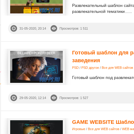
Развлекательный шаблон сайт
развлекательной тематики......
31-05-2020, 20:14
Просмотров: 1 511
Готовый шаблон для р
заведения
PSD
/
PSD другое
/
Все для WEB сайтов
Готовый шаблон под развлекате
29-05-2020, 12:14
Просмотров: 1 527
GAME WEBSITE Шабл
Игровые
/
Все для WEB сайтов
/
WEB ма