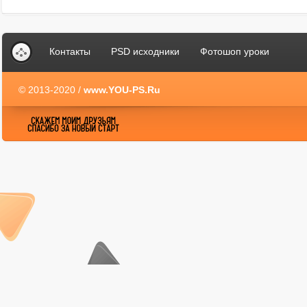
Контакты
PSD исходники
Фотошоп уроки
© 2013-2020 /
www.YOU-PS.Ru
YOU-PS.Ru