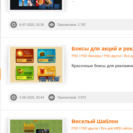
..
6-07-2020, 20:30
Просмотров: 2 787
Боксы для акций и ре
PSD
/
PSD баннеры
/
PSD другое
/
Все д
Красочные боксы для рекламны
2-06-2020, 20:44
Просмотров: 3 073
Веселый Шаблон
PSD
/
PSD другое
/
Все для WEB сайтов