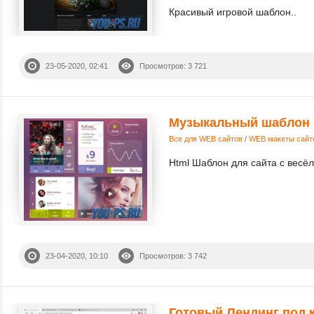
Красивый игровой шаблон..
23-05-2020, 02:41
Просмотров: 3 721
Музыкальный шаблон
Все для WEB сайтов
/
WEB макеты сайт
Html Шаблон для сайта с весёл
23-04-2020, 10:10
Просмотров: 3 742
Готовый Лендинг под