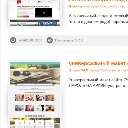
Дизайн для паблика
/
Все для WEB сайт
Англоязычный лендинг готовый
что то в данном роде) пароль a
9-04-2020, 00:33
Просмотров: 1 618
универсальный макет 
Все для WEB сайтов
/
WEB макеты сайт
Универсальный макет сайта. P
ПАРОЛЬ НА АРХИВ: you-ps.ru..