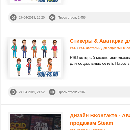
27-04-2019, 15:20
Просмотров: 2 458
Стикеры & Аватарки д
PSD
/
PSD аватары
/
Для социальных се
PSD который можно использоват
для социальных сетей. Пароль н
24-04-2019, 21:52
Просмотров: 2 907
Дизайн ВКонтакте - Ав
продажам Steam
PSD аватары
/
Аватары