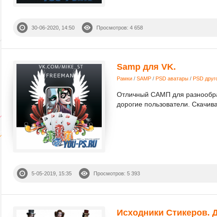
30-06-2020, 14:50
Просмотров: 4 658
Samp для VK.
Рамки
/
SAMP
/
PSD аватары
/
PSD друг
Отличный САМП для разнообраз
дорогие пользователи. Скачива
5-05-2019, 15:35
Просмотров: 5 393
Исходники Стикеров. 