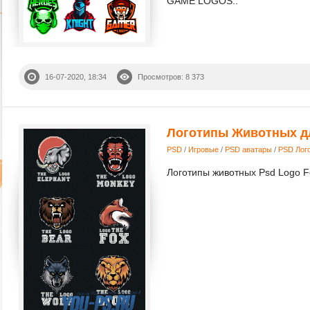
GAME LOGOS..
16-07-2020, 18:34
Просмотров: 8 373
Логотипы Животных д
PSD
/
Игровые
/
PSD аватары
/
PSD Лог
Логотипы животных Psd Logo F