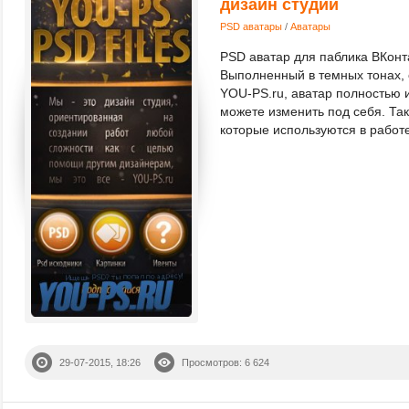
дизайн студии
PSD аватары
/
Аватары
PSD аватар для паблика ВКонта
Выполненный в темных тонах, 
YOU-PS.ru, аватар полностью 
можете изменить под себя. Та
которые используются в работе
29-07-2015, 18:26
Просмотров: 6 624