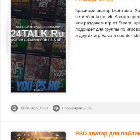
Красивый аватар Вконтакте. Х
сети Vkontakte, vk. Аватар пр
или раздачам игр от Steam, upl
подойдет для группы по игрово
и других игр Valve и counter-stri
19-08-2015, 18:33
Просмотров: 7 075
PSD аватар для паблик