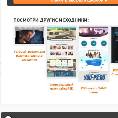
СКАЧАТЬ ВЕСЕЛЫЙ ШАБЛОН ►
ПОСМОТРИ ДРУГИЕ ИСХОДНИКИ:
Готовый шаблон для
развлекательного
заведения
PSD
Coun
универсальный
PSD макет - SAMP
макет сайта PSD
сайта