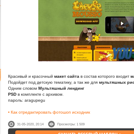
Красивый и красочный
макет сайта
в состав которого входит
м
Подойдет под детскую тематику, а так же для
мультяшных рис
Одним словом
Мультяшный лендинг
PSD
в комплекте с архивом.
пароль: aragupegu
• Как отредактировать фотошоп исходник
31-05-2020, 20:14
Просмотры: 1 509