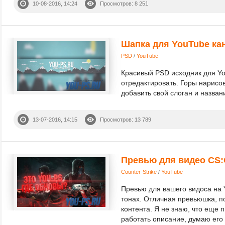
10-08-2016, 14:24
Просмотров: 8 251
Шапка для YouTube кан
PSD
/
YouTube
Красивый PSD исходник для Yo
отредактировать. Горы нарисов
добавить свой слоган и названи
13-07-2016, 14:15
Просмотров: 13 789
Превью для видео CS:
Counter-Strike
/
YouTube
Превью для вашего видоса на 
тонах. Отличная превьюшка, п
контента. Я не знаю, что еще п
работать описание, думаю его 