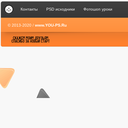
Контакты
PSD исходники
Фотошоп уроки
© 2013-2020 /
www.YOU-PS.Ru
YOU-PS.Ru