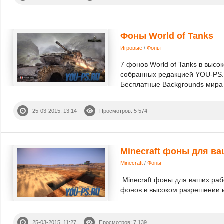
Фоны World of Tanks
Игровые
/
Фоны
7 фонов World of Tanks в высо
собранных редакцией YOU-PS.R
Бесплатные Backgrounds мира т
25-03-2015, 13:14
Просмотров: 5 574
Minecraft фоны для ва
Minecraft
/
Фоны
Minecraft фоны для ваших раб
фонов в высоком разрешении и 
25-03-2015, 11:27
Просмотров: 7 139