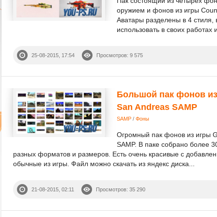
Пак состоящий из четырех фо
оружием и фонов из игры Counte
Аватары разделены в 4 стиля, 
использовать в своих работах и
25-08-2015, 17:54
Просмотров: 9 575
Большой пак фонов из 
San Andreas SAMP
SAMP
/
Фоны
Огромный пак фонов из игры GT
SAMP. В паке собрано более 30
разных форматов и размеров. Есть очень красивые с добавлен
обычные из игры. Файл можно скачать из яндекс диска...
21-08-2015, 02:11
Просмотров: 35 290