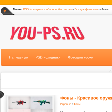
Мы на:
PSD Исходники шаблонов, бесплатно
»
Все для фотошопа
» Фоны
*
На главную
PSD исходники
Фотошоп уроки
Фоны - Красивое оруж
Игровые
/
Фоны