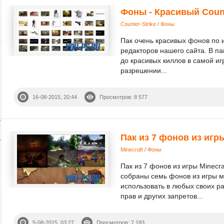
Фоны - Красивый Counte
Counter-Strike
/
Фоны
Пак очень красивых фонов по иг
редакторов нашего сайта. В па
до красивых киллов в самой иг
разрешении...
16-08-2015, 20:44
Просмотров: 8 577
Пак из 7 фонов из игры
Minecraft
/
Фоны
Пак из 7 фонов из игры Minecra
собраны семь фонов из игры 
использовать в любых своих р
прав и других запретов...
5-08-2015, 03:27
Просмотров: 7 183