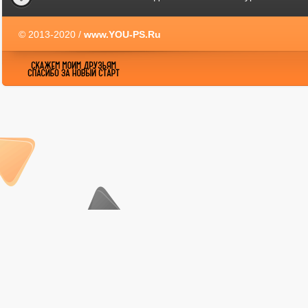
© 2013-2020 /
www.YOU-PS.Ru
YOU-PS.Ru