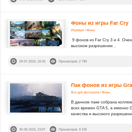
Фоны из игры Far Cry
Игровые
/
Фоны
9 фонов из Far Cry 3 и 4. Оче
высоком разрешении...
29-07-2015, 16:43
Просмотров: 2 795
Пак фонов из игры Gra
Все для фотошопа
/
Фоны
В данном паке собрана коллек
всех времен GTA 5, а именно G
качества и высокого разрешени
30-06-2015, 23:07
Просмотров: 9 235