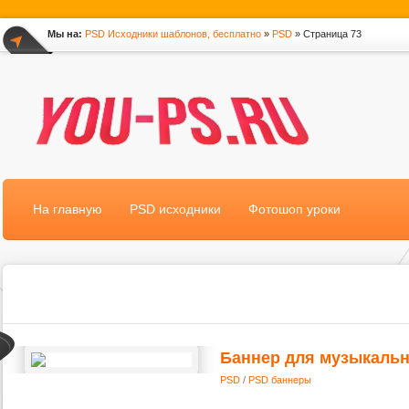
Мы на:
PSD Исходники шаблонов, бесплатно
»
PSD
» Страница 73
*
На главную
PSD исходники
Фотошоп уроки
Баннер для музыкальн
PSD
/
PSD баннеры