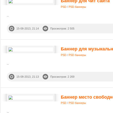
Баннер для чит сайта
PSD
/
PSD баннеры
..
15-08-2013, 21:14
Просмотров: 2 505
Баннер для музыкальн
PSD
/
PSD баннеры
..
15-08-2013, 21:13
Просмотров: 2 269
Баннер место свободн
PSD
/
PSD баннеры
..