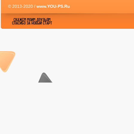
© 2013-2020 /
www.YOU-PS.Ru
YOU-PS.Ru