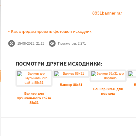
8831banner.rar
• Как отредактировать фотошоп исходник
15-08-2013, 21:13
Просмотры: 2 271
ПОСМОТРИ ДРУГИЕ ИСХОДНИКИ:
Баннер 88x31
Б
Баннер 88x31 для
Баннер для
портала
музыкального сайта
88x31