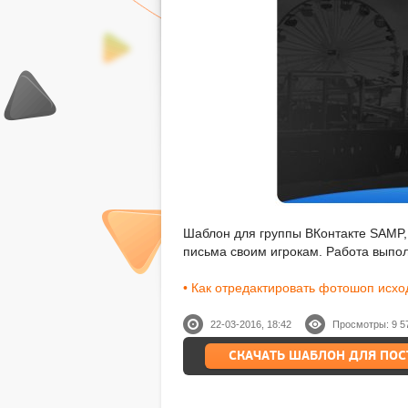
Шаблон для группы ВКонтакте SAMP,
письма своим игрокам. Работа выпол
• Как отредактировать фотошоп исхо
22-03-2016, 18:42
Просмотры: 9 5
СКАЧАТЬ ШАБЛОН ДЛЯ ПОС