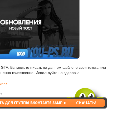
 GTA. Вы можете писать на данном шаблоне свои текста или
ненна качественно. Используйте на здаровье!
дник
78
(0_0)
СКАЧАТЬ!
ТА ДЛЯ ГРУППЫ ВКОНТАКТЕ SAMP ►