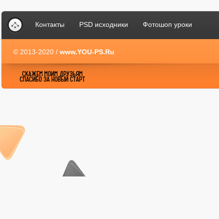
Контакты
PSD исходники
Фотошоп уроки
© 2013-2020 /
www.YOU-PS.Ru
YOU-PS.Ru