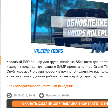
Красивый PSD баннер для группы/паблика ВКонтакте для пост
исходник подойдет для вашего SAMP проекта по игре Grand The
Опубликовывайте ваши новости в группе. В исходнике распол
а так же ссылка. Данная работа так же подойдет для группы 
• Как отредактировать фотошоп исходник
25-08-2015, 20:31
Просмотры: 19 494
СКАЧАТЬ ДИЗАЙН ДЛЯ ПАБЛИКА ВКОНТАКТЕ - ОБ