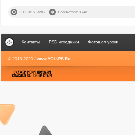
8-12-2015, 20:05
Просмотров: 3 748
Контакты
PSD исходники
Фотошоп уроки
© 2013-2020 /
www.YOU-PS.Ru
YOU-PS.Ru