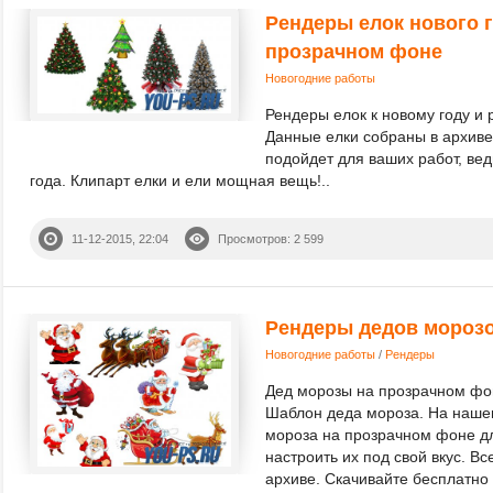
Рендеры елок нового г
прозрачном фоне
Новогодние работы
Рендеры елок к новому году и
Данные елки собраны в архиве
подойдет для ваших работ, вед
года. Клипарт елки и ели мощная вещь!..
11-12-2015, 22:04
Просмотров: 2 599
Рендеры дедов морозо
Новогодние работы
/
Рендеры
Дед морозы на прозрачном фо
Шаблон деда мороза. На нашем
мороза на прозрачном фоне дл
настроить их под свой вкус. В
архиве. Скачивайте бесплатно 