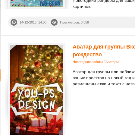
Новогодние рендеры для ваших
картинок..
14-12-2016, 14:08
Просмотров: 3 558
Аватар для группы Вко
рождество
Новогодние работы
/
Аватары
Аватар для группы или паблика
ваших проектов на новый год 
размещены елки и текст с назв