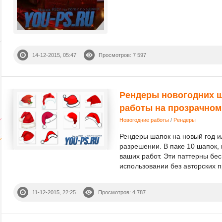
14-12-2015, 05:47
Просмотров: 7 597
Рендеры новогодних ш
работы на прозрачно
Новогодние работы
/
Рендеры
Рендеры шапок на новый год и
разрешении. В паке 10 шапок,
ваших работ. Эти паттерны бе
использовании без авторских п
11-12-2015, 22:25
Просмотров: 4 787