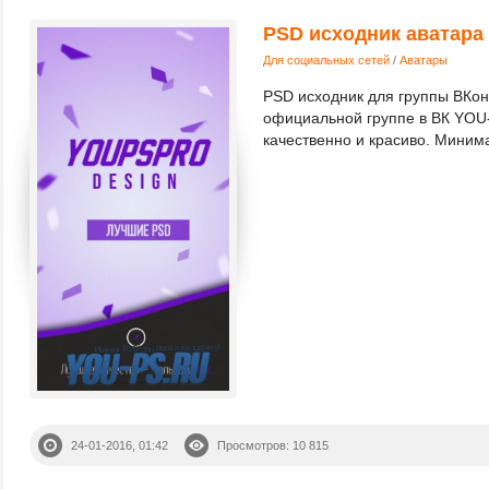
PSD исходник аватара
Для социальных сетей
/
Аватары
PSD исходник для группы ВКонт
официальной группе в ВК YOU
качественно и красиво. Минима
24-01-2016, 01:42
Просмотров: 10 815