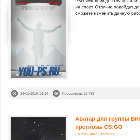
PSD исходник для группы или 
на спорт. Отлично подойдет дл
сможете изменить данную работ
24-01-2016, 01:24
Просмотров: 13 793
Аватар для группы ВКо
прогнозы CS:GO
Counter-Strike
/
Аватары