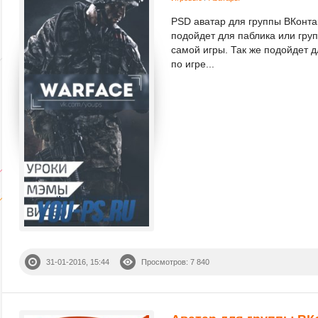
PSD аватар для группы ВКонтак
подойдет для паблика или гру
самой игры. Так же подойдет 
по игре...
31-01-2016, 15:44
Просмотров: 7 840