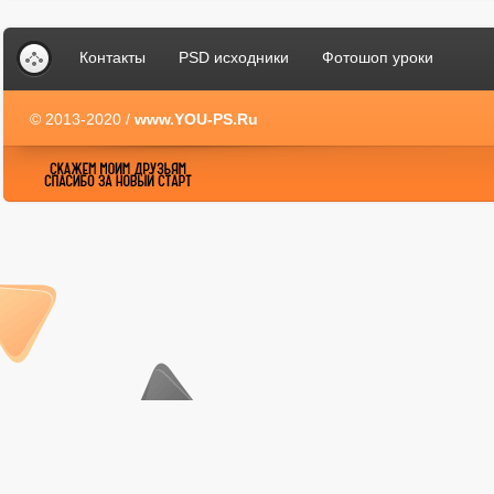
Контакты
PSD исходники
Фотошоп уроки
© 2013-2020 /
www.YOU-PS.Ru
YOU-PS.Ru