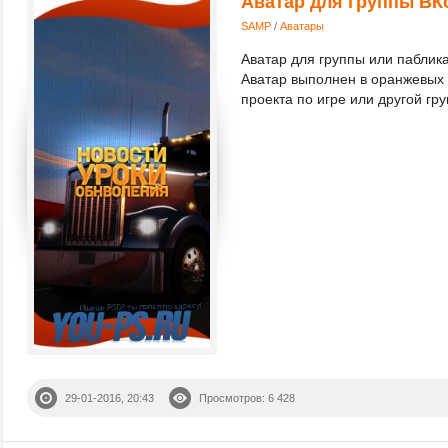
Аватар для группы ВК
SAMP
/
Аватары
Аватар для группы или паблик
Аватар выполнен в оранжевых 
проекта по игре или другой гр
29-01-2016, 20:43
Просмотров: 6 428