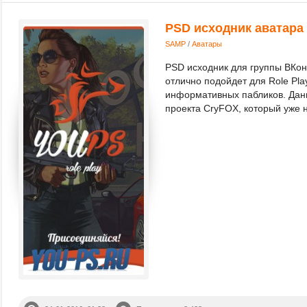
PSD исходник аватара
SAMP
/
Аватары
PSD исходник для группы ВКон
отлично подойдет для Role Pla
информативных пабликов. Дан
проекта CryFOX, который уже н