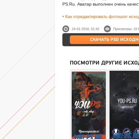
PS.Ru. Аватар выполнен очень качес
• Как отредактировать фотошоп исхо
24-01-2016, 01:42
Просмотры: 10 
СКАЧАТЬ PSD ИСХОДНИ
ПОСМОТРИ ДРУГИЕ ИСХО