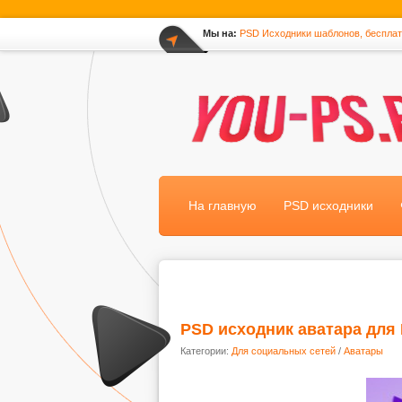
Мы на:
PSD Исходники шаблонов, беспла
*
На главную
PSD исходники
PSD исходник аватара для
Категории:
Для социальных сетей
/
Аватары
.