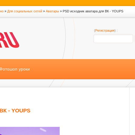
тно
»
Для социальных сетей
»
Аватары
» PSD исходник аватара для ВК - YOUPS
(
Регистрация
) :
Фотошоп уроки
 ВК - YOUPS