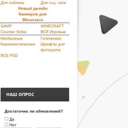
Для паблика
Для соц. сети
Новый дизайн
баннеров для
ВКонтакте
.
SAMP
MINECRAFT
Counter Strike
ВСЕ Игровые
.
Необычные
Готические
Кириллистические
Шрифты для
фотошопа
ВСЕ PSD
НАШ ОПРОС
Достаточно ли обновлений?
Да
Нет