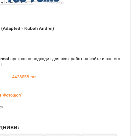
 (Adapted - Kubah Andrei)
ormal
прекрасно подходит для всех работ на сайте и вне его.
t.
4428658.rar
 в Фотошоп"
20
ДНИКИ: