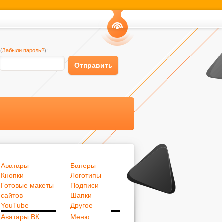
Канал
(
Забыли пароль?
):
RSS
Отправить
Аватары
Банеры
Кнопки
Логотипы
Готовые макеты
Подписи
сайтов
Шапки
.
YouTube
Другое
.
Аватары ВК
Меню