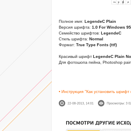
Полное имя:
LegendeC Plain
Версия шрифта:
1.0 For Windows 95
Семейство шрифтов:
LegendeC
Стиль шрифта:
Normal
Формат:
True Type Fonts (ttf)
Красивый шрифт
LegendeC Plain N
Для фотошопа пейна, Photoshop pain
• Инструкция "Как установить шрифт
22-08-2013, 14:01
Просмотры: 3 0
ПОСМОТРИ ДРУГИЕ ИСХО