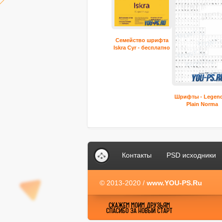
Семейство шрифта
Iskra Cyr - бесплатно
Шрифты - Legen
Plain Norma
Контакты
PSD исходники
© 2013-2020 /
www.YOU-PS.Ru
YOU-PS.Ru