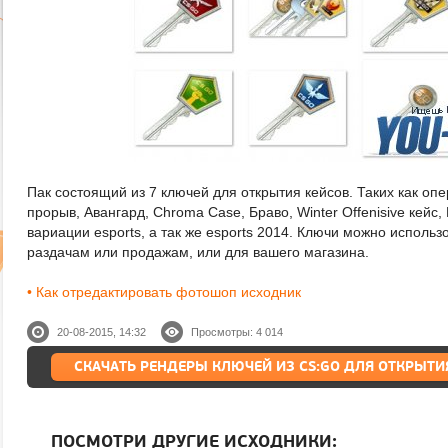
Пак состоящий из 7 ключей для открытия кейсов. Таких как опе
прорыв, Авангард, Chroma Case, Браво, Winter Offenisive кейс,
вариации esports, а так же esports 2014. Ключи можно использ
раздачам или продажам, или для вашего магазина.
• Как отредактировать фотошоп исходник
20-08-2015, 14:32
Просмотры: 4 014
СКАЧАТЬ РЕНДЕРЫ КЛЮЧЕЙ ИЗ CS:GO ДЛЯ ОТКРЫТИ
ПОСМОТРИ ДРУГИЕ ИСХОДНИКИ: