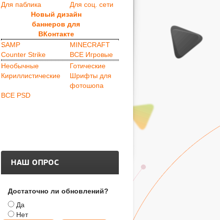
Для паблика
Для соц. сети
Новый дизайн
баннеров для
ВКонтакте
.
SAMP
MINECRAFT
Counter Strike
ВСЕ Игровые
.
Необычные
Готические
Кириллистические
Шрифты для
фотошопа
ВСЕ PSD
НАШ ОПРОС
Достаточно ли обновлений?
Да
Нет