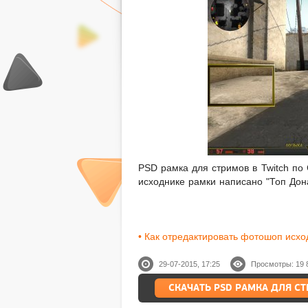
PSD рамка для стримов в Twitch по 
исходнике рамки написано "Топ Дона
• Как отредактировать фотошоп исхо
29-07-2015, 17:25
Просмотры: 19 
СКАЧАТЬ PSD РАМКА ДЛЯ СТ