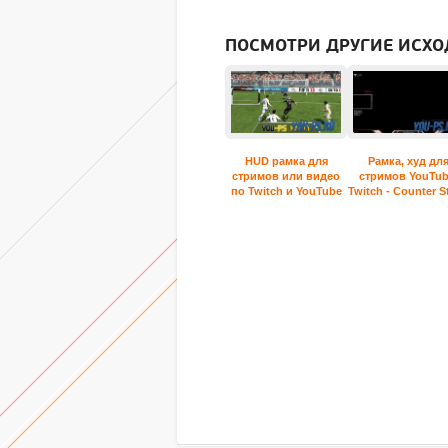
ПОСМОТРИ ДРУГИЕ ИСХО
HUD рамка для
Рамка, худ дл
стримов или видео
стримов YouTub
по Twitch и YouTube
Twitch - Counter St