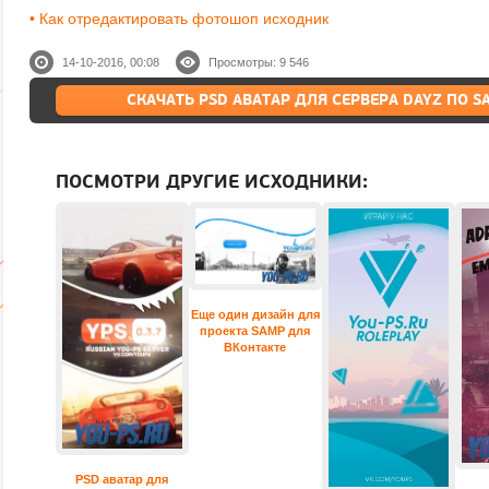
• Как отредактировать фотошоп исходник
14-10-2016, 00:08
Просмотры: 9 546
СКАЧАТЬ PSD АВАТАР ДЛЯ СЕРВЕРА DAYZ ПО 
ПОСМОТРИ ДРУГИЕ ИСХОДНИКИ:
Еще один дизайн для
проекта SAMP для
ВКонтакте
PSD аватар для