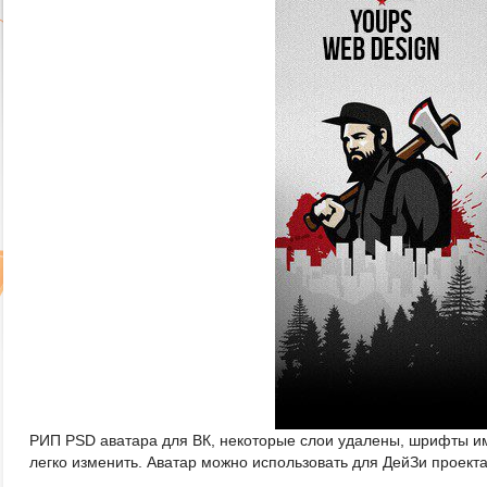
РИП PSD аватара для ВК, некоторые слои удалены, шрифты и
легко изменить. Аватар можно использовать для ДейЗи проект