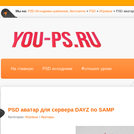
Мы на:
PSD Исходники шаблонов, бесплатно
»
PSD
»
Игровые
» PSD аватар
*
На главную
PSD исходники
Фотошоп уроки
PSD аватар для сервера DAYZ по SAMP
Категории:
Игровые
/
Аватары