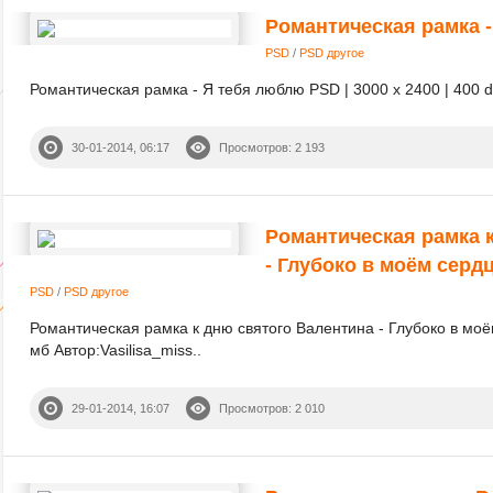
Романтическая рамка 
PSD
/
PSD другое
Романтическая рамка - Я тебя люблю PSD | 3000 х 2400 | 400 dpi
30-01-2014, 06:17
Просмотров: 2 193
Романтическая рамка 
- Глубоко в моём серд
PSD
/
PSD другое
Романтическая рамка к дню святого Валентина - Глубоко в моём
мб Автор:Vasilisa_miss..
29-01-2014, 16:07
Просмотров: 2 010