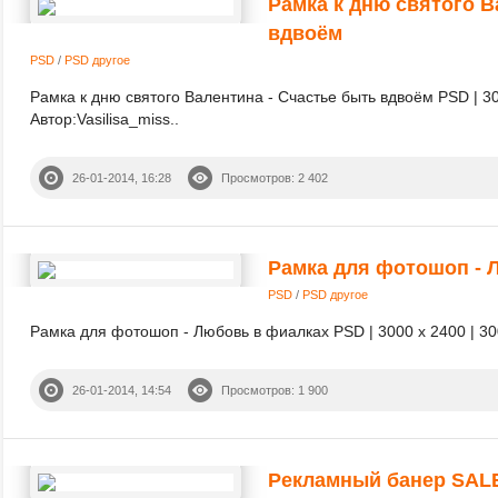
Рамка к дню святого В
вдвоём
PSD
/
PSD другое
Рамка к дню святого Валентина - Счастье быть вдвоём PSD | 300
Автор:Vasilisa_miss..
26-01-2014, 16:28
Просмотров: 2 402
Рамка для фотошоп - 
PSD
/
PSD другое
Рамка для фотошоп - Любовь в фиалках PSD | 3000 х 2400 | 300 
26-01-2014, 14:54
Просмотров: 1 900
Рекламный банер SALE