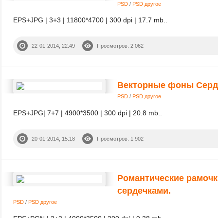
PSD
/
PSD другое
EPS+JPG | 3+3 | 11800*4700 | 300 dpi | 17.7 mb..
22-01-2014, 22:49
Просмотров: 2 062
Векторные фоны Серд
PSD
/
PSD другое
EPS+JPG| 7+7 | 4900*3500 | 300 dpi | 20.8 mb..
20-01-2014, 15:18
Просмотров: 1 902
Романтические рамочк
сердечками.
PSD
/
PSD другое