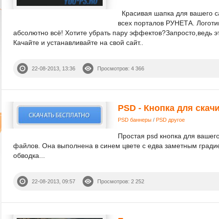
Красивая шапка для вашего с
всех порталов РУНЕТА. Логот
абсолютно всё! Хотите убрать пару эффектов?Запросто,ведь 
Качайте и устанавливайте на свой сайт..
22-08-2013, 13:36
Просмотров: 4 366
PSD - Кнопка для скач
PSD баннеры
/
PSD другое
Простая psd кнопка для вашего
файлов. Она выполнена в синем цвете с едва заметным гради
обводка...
22-08-2013, 09:57
Просмотров: 2 252