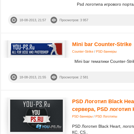
Psd логотипа игрового портал
18-08-2013, 21:57
Просмотров: 3 957
Mini bar Counter-Strike
Counter-Strike
/
PSD баннеры
Mini bar тематики Counter-Strik
18-08-2013, 21:55
Просмотров: 2 581
PSD Логотип Black Hea
сервера, PSD логотип 
PSD баннеры
/
PSD Логотипы
PSD Логотип Black Heart, лого
КС, CS..