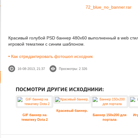
72_blue_no_banner.rar
Красивый голубой PSD баннер 480х60 выполненный в web стил
игровой тематики с синим шаблоном.
• Как отредактировать фотошоп исходник
16-08-2013, 21:37
Просмотры: 2 326
ПОСМОТРИ ДРУГИЕ ИСХОДНИКИ:
Красивый баннер.
GIF баннер на
Баннер 150x200 для
Иг
тематику Dota 2
портала